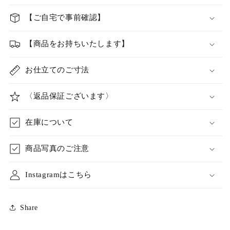
【ご自宅で事前確認】
【商品をお持ちいたします】
お仕立てのご寸法
〈返品保証ございます〉
在庫について
商品写真のご注意
Instagramはこちら
Share