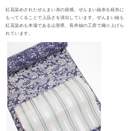
紅花染めされたぜんまい糸の節感。ぜんまい紬糸を経糸に
もってくることで上品さを演出しています。ぜんまい紬も
紅花染めも本場である山形県、長井紬の工房で織り上げら
れています。