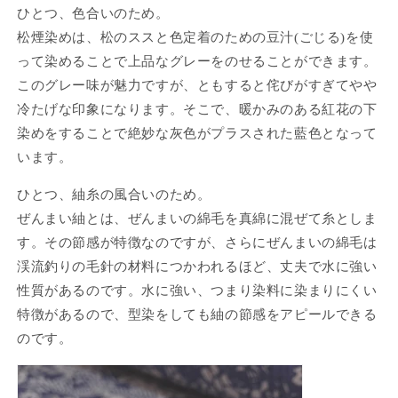
ひとつ、色合いのため。
松煙染めは、松のススと色定着のための豆汁(ごじる)を使
って染めることで上品なグレーをのせることができます。
このグレー味が魅力ですが、ともすると侘びがすぎてやや
冷たげな印象になります。そこで、暖かみのある紅花の下
染めをすることで絶妙な灰色がプラスされた藍色となって
います。
ひとつ、紬糸の風合いのため。
ぜんまい紬とは、ぜんまいの綿毛を真綿に混ぜて糸としま
す。その節感が特徴なのですが、さらにぜんまいの綿毛は
渓流釣りの毛針の材料につかわれるほど、丈夫で水に強い
性質があるのです。水に強い、つまり染料に染まりにくい
特徴があるので、型染をしても紬の節感をアピールできる
のです。