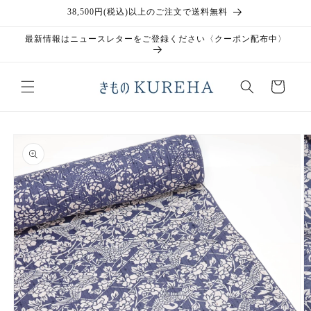
コンテ
38,500円(税込)以上のご注文で送料無料
ンツに
進む
最新情報はニュースレターをご登録ください〈クーポン配布中〉
カ
ー
ト
商品情
報にス
キップ