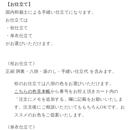
【お仕立て】
国内和裁士による手縫い仕立てになります。
お仕立ては
・袷仕立て
・単衣仕立て
がお選びいただけます。
《袷お仕立て》
正絹 胴裏・八掛・湯のし・手縫い仕立代 を含みます。
袷のお仕立ては八掛の色をお選びいただけます。
こちらの色見本帳
から番号をお控え頂き
カート内の
「注文にメモを追加する」欄に記載をお願いいたしま
す。
注文後にご相談いただいてももちろんOKです。お
ススメのお色をご提案いたします。
《単衣仕立て》